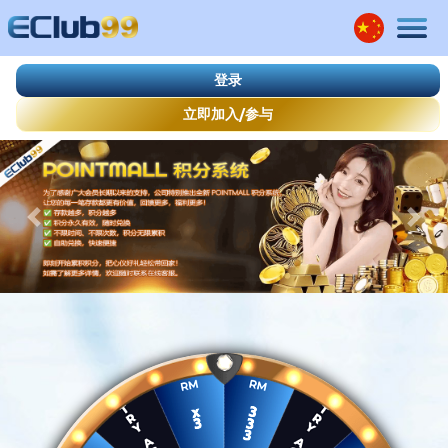
登录
立即加入/参与
Previous
下一