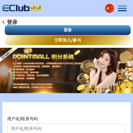
登录
登录
立即加入/参与
Previous
下一
用户名/联系号码