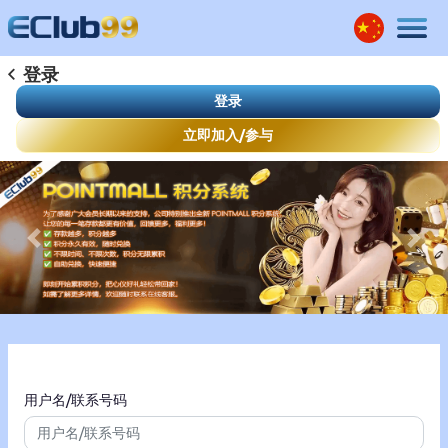
登录
登录
立即加入/参与
Previous
下一
用户名/联系号码