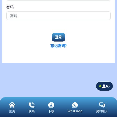
密码
登录
忘记密码?
65
主页
联系
下载
WhatsApp
实时聊天