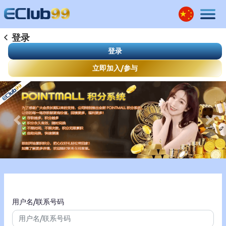
登录
登录
立即加入/参与
Previous
下一
用户名/联系号码