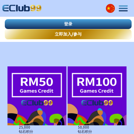
登录
立即加入/参与
25,000
50,000
钻石积分
钻石积分